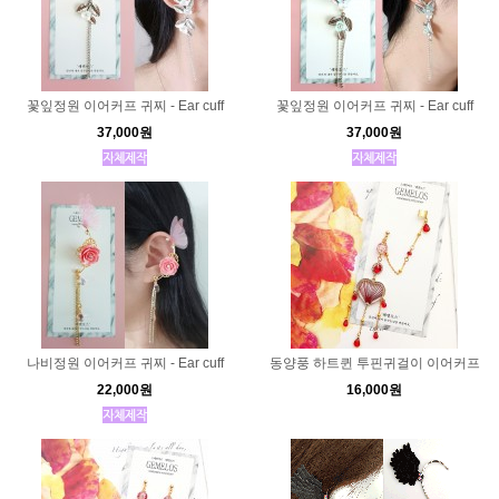
꽃잎정원 이어커프 귀찌 - Ear cuff
꽃잎정원 이어커프 귀찌 - Ear cuff
37,000원
37,000원
나비정원 이어커프 귀찌 - Ear cuff
동양풍 하트퀸 투핀귀걸이 이어커프
22,000원
16,000원