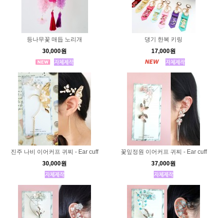
등나무꽃 매듭 노리개
댕기 한복 키링
30,000원
17,000원
진주 나비 이어커프 귀찌 - Ear cuff
꽃잎정원 이어커프 귀찌 - Ear cuff
30,000원
37,000원