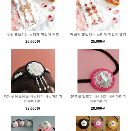
벚꽃 흩날리는 노리개 귀걸이 분홍
매화꽃 흩날리는 노리개 귀걸이 빨강
25,000원
25,000원
자개꽃 몽글몽글 배씨댕기 배씨머리띠
분홍빛 달토끼 배씨댕기 배씨머리띠
한복머리띠
한복머리띠
38,000원
28,000원