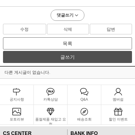
댓글쓰기
수정
삭제
답변
목록
글쓰기
다른 게시글이 없습니다.
공지사항
카톡상담
Q&A
멤버쉽
포토리뷰
품절제품 재입고 요
배송조회
할인 이벤트
청
CS CENTER
BANK INFO